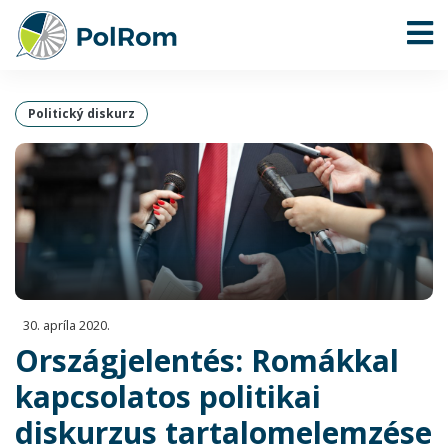
Politický diskurz
30. apríla 2020.
Országjelentés: Romákkal
kapcsolatos politikai
diskurzus tartalomelemzése