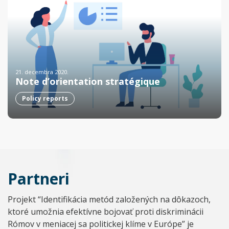
21. decembra 2020.
Note d’orientation stratégique
Policy reports
Partneri
Projekt “Identifikácia metód založených na dôkazoch,
ktoré umožnia efektívne bojovať proti diskriminácii
Rómov v meniacej sa politickej klíme v Európe” je