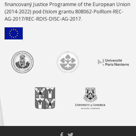
financovaný Justice Programme of the European Union
(2014-2022) pod číslom grantu 808062-PolRom-REC-
AG-2017/REC-RDIS-DISC-AG-2017.