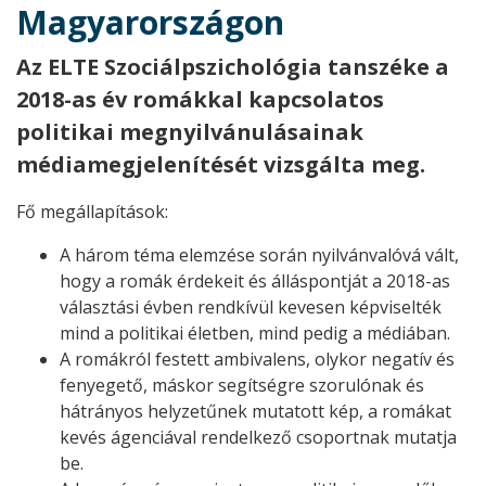
Magyarországon
Az ELTE Szociálpszichológia tanszéke a
2018-as év romákkal kapcsolatos
politikai megnyilvánulásainak
médiamegjelenítését vizsgálta meg.
Fő megállapítások:
A három téma elemzése során nyilvánvalóvá vált,
hogy a romák érdekeit és álláspontját a 2018-as
választási évben rendkívül kevesen képviselték
mind a politikai életben, mind pedig a médiában.
A romákról festett ambivalens, olykor negatív és
fenyegető, máskor segítségre szorulónak és
hátrányos helyzetűnek mutatott kép, a romákat
kevés ágenciával rendelkező csoportnak mutatja
be.