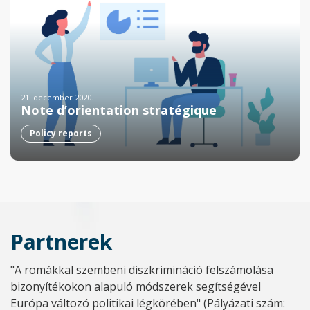
21. december 2020.
Note d’orientation stratégique
Policy reports
Partnerek
"A romákkal szembeni diszkrimináció felszámolása
bizonyítékokon alapuló módszerek segítségével
Európa változó politikai légkörében" (Pályázati szám: