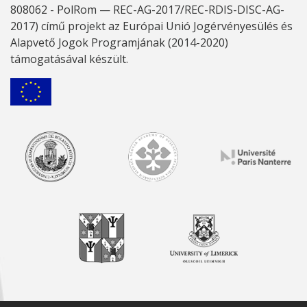
808062 - PolRom — REC-AG-2017/REC-RDIS-DISC-AG-
2017) című projekt az Európai Unió Jogérvényesülés és
Alapvető Jogok Programjának (2014-2020)
támogatásával készült.