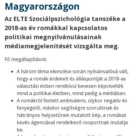
Magyarországon
Az ELTE Szociálpszichológia tanszéke a
2018-as év romákkal kapcsolatos
politikai megnyilvánulásainak
médiamegjelenítését vizsgálta meg.
Fő megállapítások:
A három téma elemzése során nyilvánvalóvá vált,
hogy a romák érdekeit és álláspontját a 2018-as
választási évben rendkívül kevesen képviselték
mind a politikai életben, mind pedig a médiában.
A romákról festett ambivalens, olykor negatív és
fenyegető, máskor segítségre szorulónak és
hátrányos helyzetűnek mutatott kép, a romákat
kevés ágenciával rendelkező csoportnak mutatja
be.