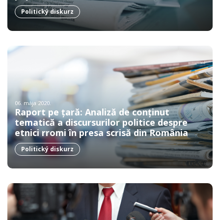
Politický diskurz
06. mája 2020.
Raport pe țară: Analiză de conținut
tematică a discursurilor politice despre
etnici rromi în presa scrisă din România
Politický diskurz