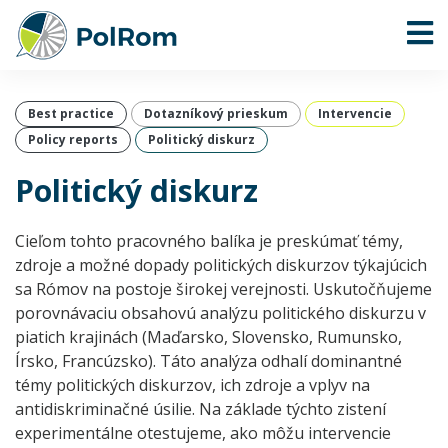
Best practice
Dotazníkový prieskum
Intervencie
Policy reports
Politický diskurz
Politický diskurz
Cieľom tohto pracovného balíka je preskúmať témy,
zdroje a možné dopady politických diskurzov týkajúcich
sa Rómov na postoje širokej verejnosti. Uskutočňujeme
porovnávaciu obsahovú analýzu politického diskurzu v
piatich krajinách (Maďarsko, Slovensko, Rumunsko,
Írsko, Francúzsko). Táto analýza odhalí dominantné
témy politických diskurzov, ich zdroje a vplyv na
antidiskriminačné úsilie. Na základe týchto zistení
experimentálne otestujeme, ako môžu intervencie