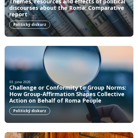
Themes, resources and effects of political
discourses about the Roma: Comparative
report
Politický diskurz
03. júna 2020.
Challenge or Conformity to Group Norms:
How Group-Affirmation Shapes Collective
Action on Behalf of Roma People
Politický diskurz