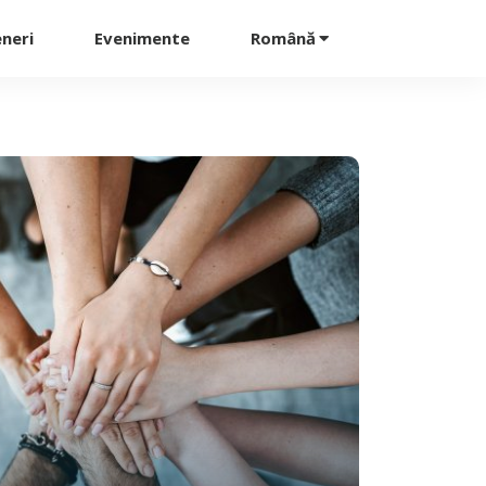
neri
Evenimente
Română