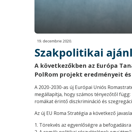
19. decembrie 2020.
Szakpolitikai ajá
A következőkben az Európa Taná
PolRom projekt eredményeit és
A 2020-2030-as új Európai Uniós Romastra
megállapítja, hogy számos tényezőtől függ:
romákat érintő diszkrimináció és szegregác
Az új EU Roma Stratégia a következő javas
1. Törekvés az egyenlőségre a befogadásra 