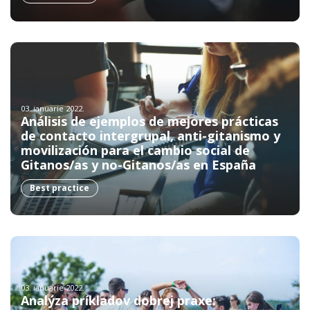
03. ianuarie 2022.
Análisis de ejemplos de mejores prácticas
de contacto intergrupal, anti-gitanismo y
movilización para el cambio social de
Gitanos/as y no-Gitanos/as en España
Best practice
03. ianuarie 2022.
Analýza príkladov dobrej praxe: