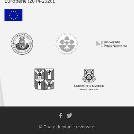
Europene (2014-2020).
© Toate drepturile rezervate.