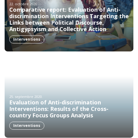
22. octobre 2020.
Comparative report: Evaluation of Anti-
discrimination Interventions Targeting the
Links between Political Discourse,
Antigypsyism and Collective Action
Interventions
25. septembre 2020.
Evaluation of Anti-discrimination
Interventions: Results of the Cross-
country Focus Groups Analysis
Interventions