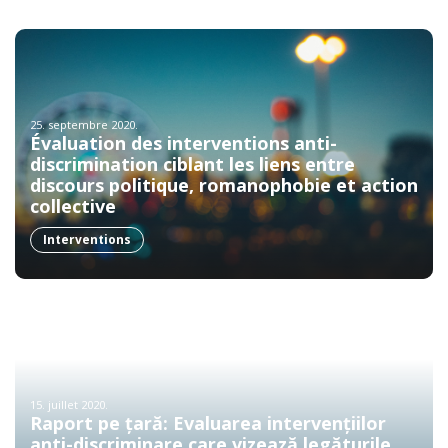
25. septembre 2020.
Évaluation des interventions anti-
discrimination ciblant les liens entre
discours politique, romanophobie et action
collective
Interventions
15. juillet 2020.
Raport pe țară: Evaluarea intervențiilor
anti-discriminare care vizează legăturile