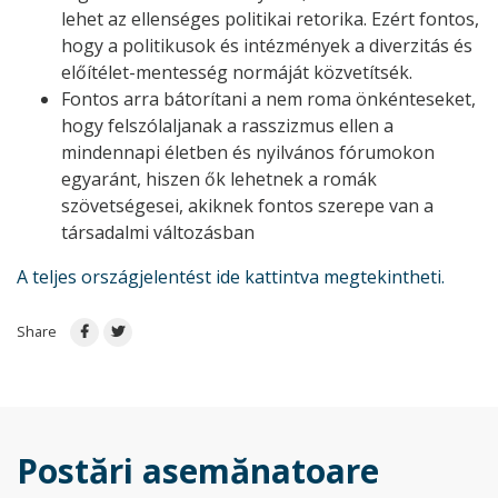
lehet az ellenséges politikai retorika. Ezért fontos,
hogy a politikusok és intézmények a diverzitás és
előítélet-mentesség normáját közvetítsék.
Fontos arra bátorítani a nem roma önkénteseket,
hogy felszólaljanak a rasszizmus ellen a
mindennapi életben és nyilvános fórumokon
egyaránt, hiszen ők lehetnek a romák
szövetségesei, akiknek fontos szerepe van a
társadalmi változásban
A teljes országjelentést ide kattintva megtekintheti.
Share
Postări asemănatoare