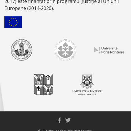
2017) este finanțat prin programul Justiție al Uniunii
Europene (2014-2020).