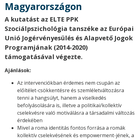
Magyarországon
A kutatást az ELTE PPK
Szociálpszichológia tanszéke az Európai
Unió Jogérvényesülés és Alapvető Jogok
Programjának (2014-2020)
támogatásával végezte.
Ajánlások:
Az intervenciókban érdemes nem csupán az
előítélet-csökkentésre és szemléletváltozásra
tenni a hangsúlyt, hanem a viselkedés
befolyásolására is, illetve a politikai/kollektív
cselekvésre való motiválásra a társadalmi változás
érdekében
Mivel a roma identitás fontos forrása a romák
kollektív cselekvésének és empowerment-jének, a