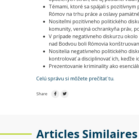
Témami, ktoré sa spájali s pozitívnym 
Rómov na trhu práce a oslavy pamätn
Nositeľmi pozitívneho politického dis
komunity, verejná ochrankyňa práv, pos
V prípade negatívneho diskurzu okolo 
nad Bodvou boli Rómovia konštruovaní 
Nositelia negatívneho politického dis
kontrolovať a disciplinovať ich, keďže 
Prezentovanie kriminality ako esenciál
Celú správu si môžete prečítať tu.
Share
Articles Similaires