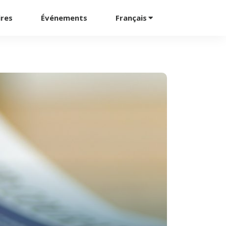
ires
Événements
Français