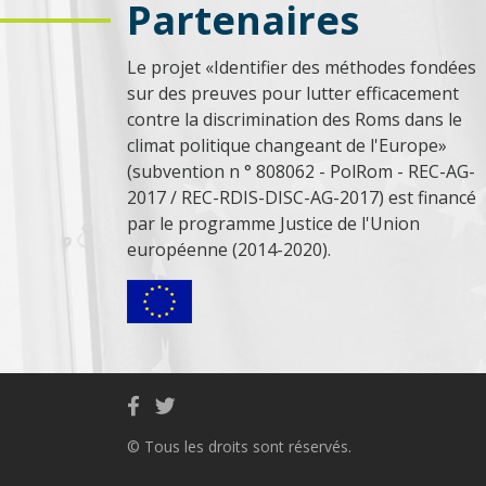
Partenaires
Le projet «Identifier des méthodes fondées
sur des preuves pour lutter efficacement
contre la discrimination des Roms dans le
climat politique changeant de l'Europe»
(subvention n ° 808062 - PolRom - REC-AG-
2017 / REC-RDIS-DISC-AG-2017) est financé
par le programme Justice de l'Union
européenne (2014-2020).
© Tous les droits sont réservés.