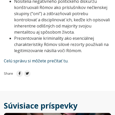
Nositelia negatívneho politického diskurzu
konštruovali Rómov ako príslušníkov nečlenskej
skupiny (“oni”) a zdôrazňovali potrebu
kontrolovať a disciplinovať ich, keďže ich opisovali
inherentne odlišných od majority svojou
mentalitou aj spôsobom života.
Prezentovanie kriminality ako esenciálnej
charakteristiky Rómov silové rezorty používali na
legitimizovanie násilia voči Rómom.
Celú správu si môžete prečítať tu.
Share
Súvisiace príspevky