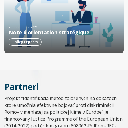
21. decembra 2020.
Note d’orientation stratégique
Policy reports
Partneri
Projekt “Identifikácia metód založených na dôkazoch,
ktoré umožnia efektívne bojovať proti diskriminácii
Rómov v meniacej sa politickej klíme v Európe” je
financovaný Justice Programme of the European Union
(2014-2022) pod číslom grantu 808062-PolRom-REC-