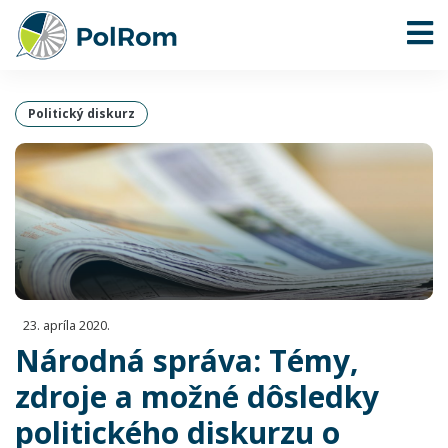
Politický diskurz
23. apríla 2020.
Národná správa: Témy,
zdroje a možné dôsledky
politického diskurzu o