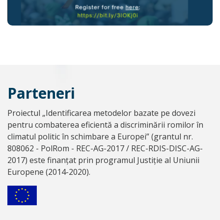
Parteneri
Proiectul „Identificarea metodelor bazate pe dovezi
pentru combaterea eficientă a discriminării romilor în
climatul politic în schimbare a Europei” (grantul nr.
808062 - PolRom - REC-AG-2017 / REC-RDIS-DISC-AG-
2017) este finanțat prin programul Justiție al Uniunii
Europene (2014-2020).