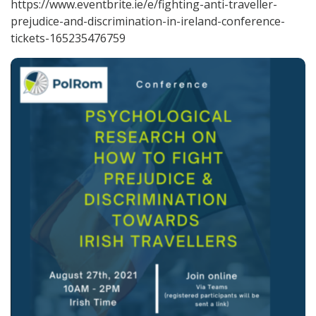
https://www.eventbrite.ie/e/fighting-anti-traveller-
prejudice-and-discrimination-in-ireland-conference-
tickets-165235476759