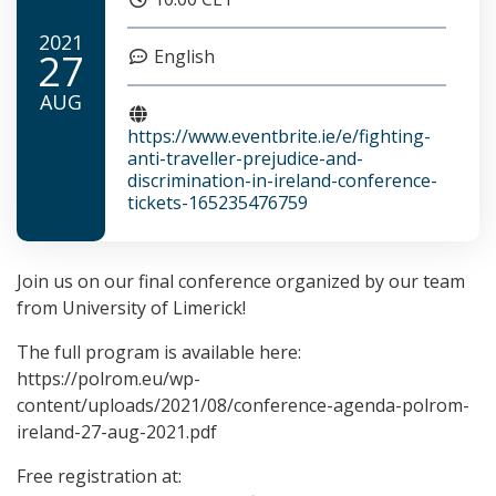
2021
27
English
AUG
https://www.eventbrite.ie/e/fighting-
anti-traveller-prejudice-and-
discrimination-in-ireland-conference-
tickets-165235476759
Join us on our final conference organized by our team
from University of Limerick!
The full program is available here:
https://polrom.eu/wp-
content/uploads/2021/08/conference-agenda-polrom-
ireland-27-aug-2021.pdf
Free registration at: