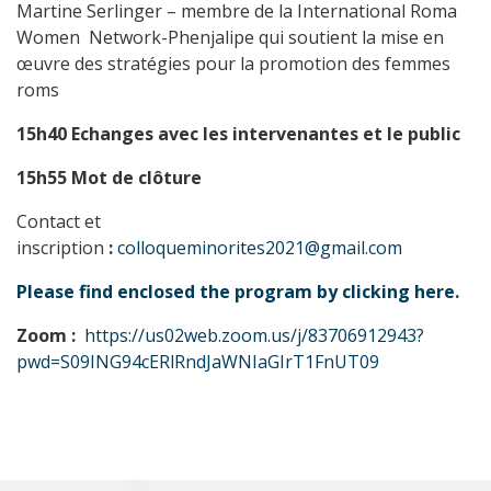
Martine Serlinger – membre de la International Roma
Women Network-Phenjalipe qui soutient la mise en
œuvre des stratégies pour la promotion des femmes
roms
15h40 Echanges avec les intervenantes et le public
15h55 Mot de clôture
Contact et
inscription
:
colloqueminorites2021@gmail.com
Please find enclosed the program by clicking here.
Zoom :
https://us02web.zoom.us/j/83706912943?
pwd=S09ING94cERlRndJaWNIaGIrT1FnUT09