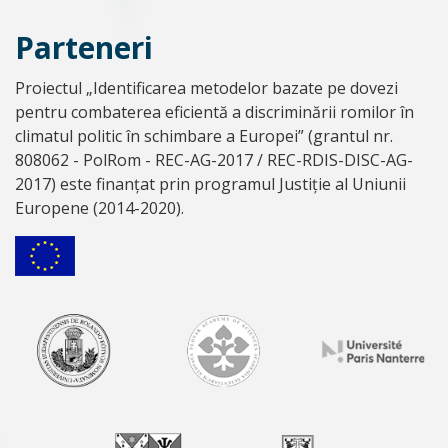
Parteneri
Proiectul „Identificarea metodelor bazate pe dovezi
pentru combaterea eficientă a discriminării romilor în
climatul politic în schimbare a Europei” (grantul nr.
808062 - PolRom - REC-AG-2017 / REC-RDIS-DISC-AG-
2017) este finanțat prin programul Justiție al Uniunii
Europene (2014-2020).