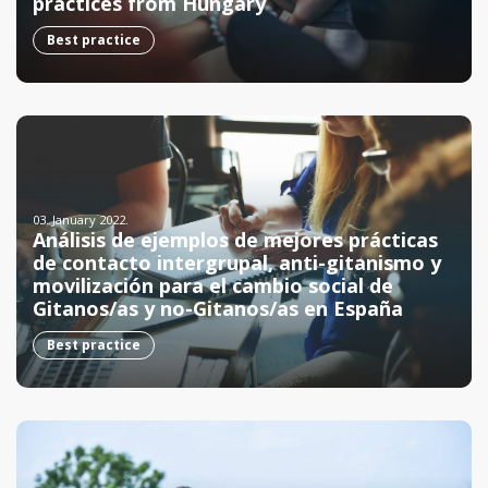
practices from Hungary
Best practice
03. January 2022.
Análisis de ejemplos de mejores prácticas
de contacto intergrupal, anti-gitanismo y
movilización para el cambio social de
Gitanos/as y no-Gitanos/as en España
Best practice